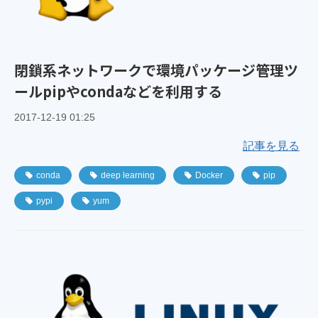
閉鎖系ネットワークで環境パッケージ管理ツ
ールpipやcondaなどを利用する
2017-12-19 01:25
記事を見る
conda
deep learning
Docker
pip
pypi
yum