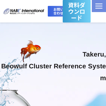
資料ダ
お問い
ウンロ
合わせ
ード
Top
製品・サービス一覧
Takeru,
Takeru Boost 技術情報ブログ
Beowulf Cluster Reference Syste
会社概要
m
お問い合わせ