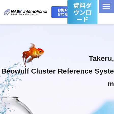
資料ダ
お問い
ウンロ
合わせ
ード
Top
製品・サービス一覧
Takeru,
Takeru Boost 技術情報ブログ
Beowulf Cluster Reference Syste
会社概要
m
お問い合わせ