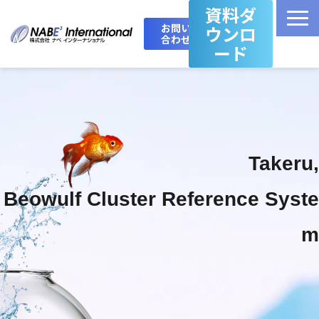
資料ダ
お問い
ウンロ
合わせ
ード
Top
製品・サービス一覧
Takeru,
Takeru Boost 技術情報ブログ
Beowulf Cluster Reference Syste
会社概要
m
お問い合わせ