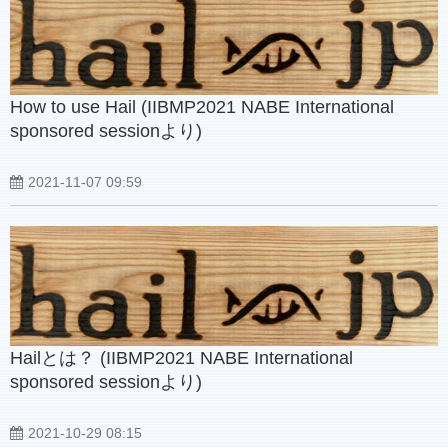
How to use Hail (IIBMP2021 NABE International
sponsored sessionより)
2021-11-07 09:59
Hailとは？ (IIBMP2021 NABE International
sponsored sessionより)
2021-10-29 08:15