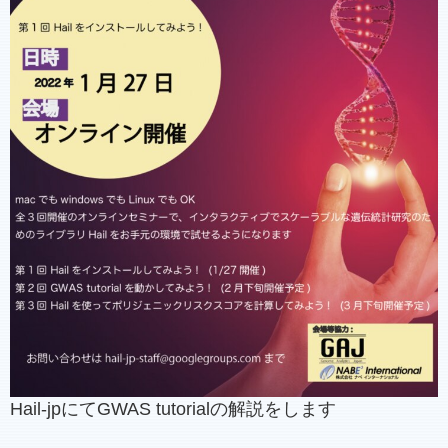
Hail-jpにてGWAS tutorialの解説をします