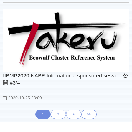
IIBMP2020 NABE International sponsored session 公
開 #3/4
2020-10-25 23:09
1
2
>
>>