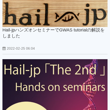
Hail-jpハンズオンセミナーでGWAS tutorialの解説を
しました
2022-02-25 06:04