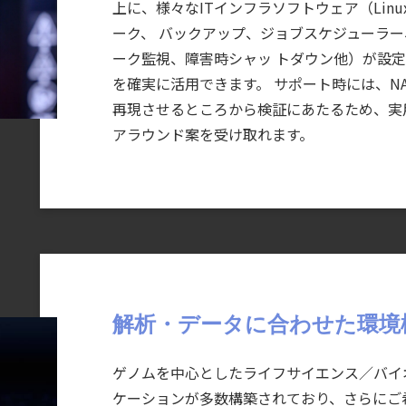
上に、様々なITインフラソフトウェア（Lin
ーク、 バックアップ、ジョブスケジューラ
ーク監視、障害時シャッ トダウン他）が設定
を確実に活⽤できます。 サポート時には、N
再現させるところから検証にあたるため、実
アラウンド案を受け取れます。
解析・データに合わせた環境
ゲノムを中⼼としたライフサイエンス／バイ
ケーションが多数構築されており、さらにご