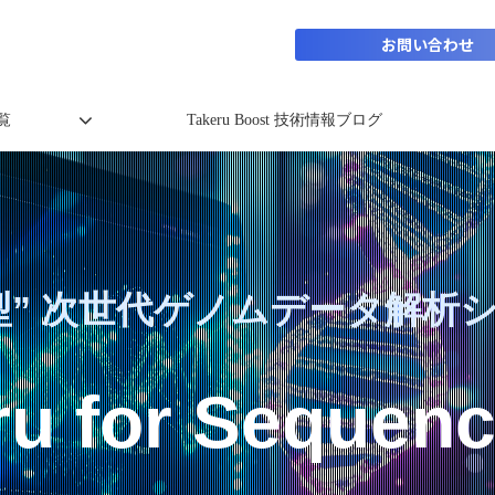
お問い合わせ
覧
Takeru Boost 技術情報ブログ
型” 次世代ゲノムデータ解析
u for Sequenc