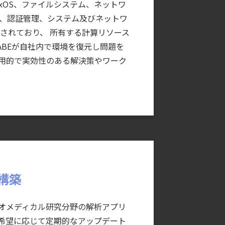
uxOS、ファイルシステム、ネットワ
ー、認証管理、システム及びネットワ
されており、 所有する計算リソース
ABEが自社内で環境を復元し問題を
⽤的で実効性のある解決策やワーク
構築
オメディカル研究分野の解析アプリ
希望に応じて定期的なアップデート