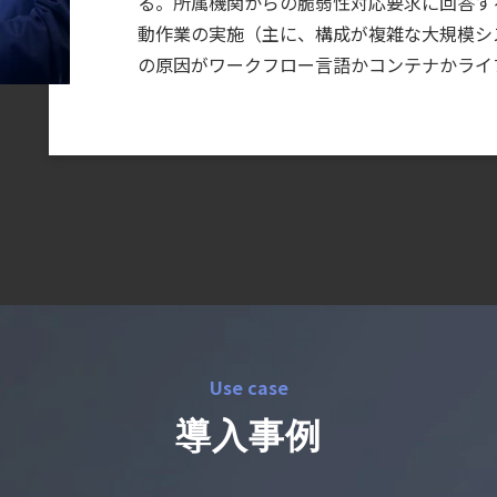
る。所属機関からの脆弱性対応要求に回答す
動作業の実施（主に、構成が複雑な大規模シ
の原因がワークフロー⾔語かコンテナかライ
Use case
導入事例