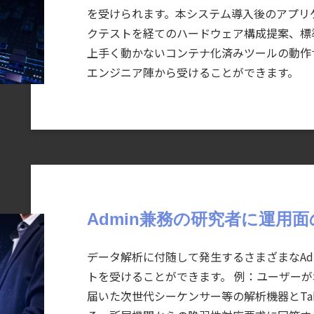
を受けられます。本システム導⼊後のアプリ
クテストを経てのハードウェア構成提案、標
上⼿く動かないコンテナ化済みツールの動作
エンジニア陣から受けることができます。
Admin兼務の研究者に運⽤
データ解析に付随して発⽣するさまざまなAd
トを受けることができます。 例：ユーザー
届いた次世代シーケンサー等の解析機器とTa