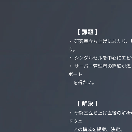
【 課題 】
・ 研究室⽴ち上げにあたり
う。
・ シングルセルを中⼼にエ
・ サーバー管理者の経験が
ポート
を得たい。
【 解決 】
・ 研究室⽴ち上げ直後の解
ドウェ
アの構成を提案、決定。