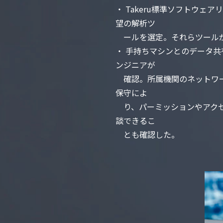
・ Takeru標準ソフトウ
望の解析ツ
ールを選定。それらツールが
・ ⼿持ちマシンとのデータ共
ンジニアが
確認。所属機関のネットワー
保守によ
り、パーミッションやアクセ
談できるこ
とも確認した。