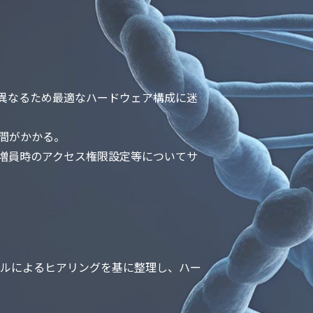
異なるため最適なハードウェア構成に迷
、⼿間がかかる。
増員時のアクセス権限設定等についてサ
ナルによるヒアリングを基に整理し、ハー