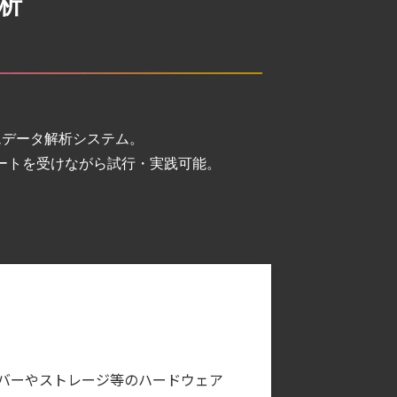
析
ムデータ解析システム。
ポートを受けながら試⾏・実践可能。
バーやストレージ等のハードウェア