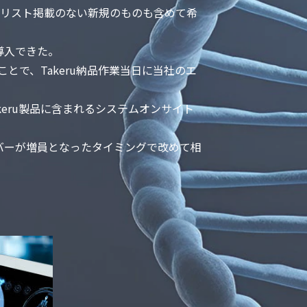
し、リスト掲載のない新規のものも含めて希
導入できた。
とで、Takeru納品作業当⽇に当社のエ
eru製品に含まれるシステムオンサイト
バーが増員となったタイミングで改めて相