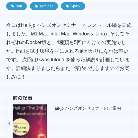
hail
seminar
Spark
今日はHail-jp ハンズオンセミナー インストール編を実施
しました。M1 Mac, Intel Mac, Windows, Linux, そしてそ
れぞれのDocker版と、4種類を5回にわけての実施でし
た。Hailを試す環境を手に入れる足がかりになれば幸い
です。 次回はGwas tutorialを使った解説を計画していま
す。詳細決まりましたらまたご案内いたしますのでお楽
しみに！
前の記事
Hail-jp ハンズオンセミナーのご案内