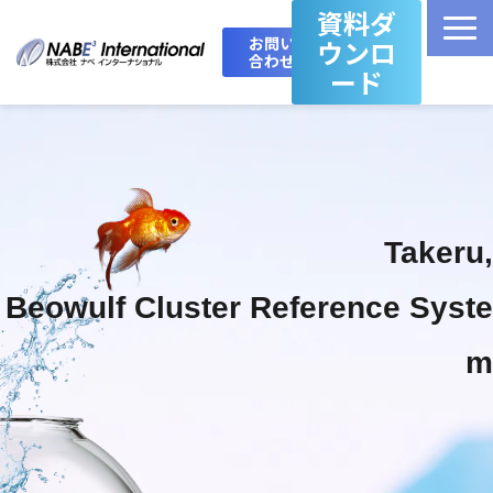
資料ダ
お問い
ウンロ
合わせ
ード
Top
製品・サービス一覧
Takeru,
Takeru Boost 技術情報ブログ
Beowulf Cluster Reference Syste
会社概要
m
お問い合わせ