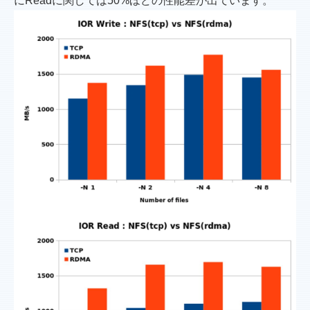
にReadに関しては50%ほどの性能差が出ています。