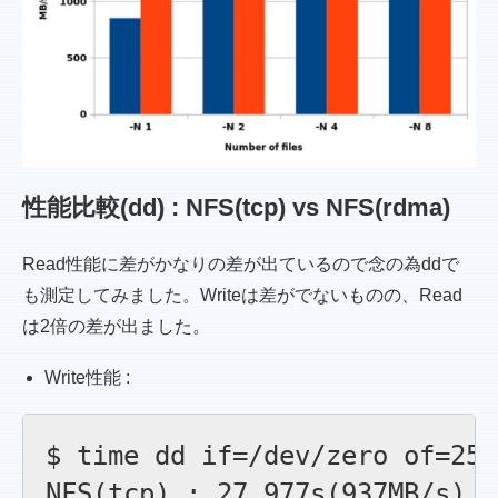
性能比較(dd) : NFS(tcp) vs NFS(rdma)
Read性能に差がかなりの差が出ているので念の為ddで
も測定してみました。Writeは差がでないものの、Read
は2倍の差が出ました。
Write性能 :
$ time dd if=/dev/zero of=25G
NFS(tcp) : 27.977s(937MB/s)
