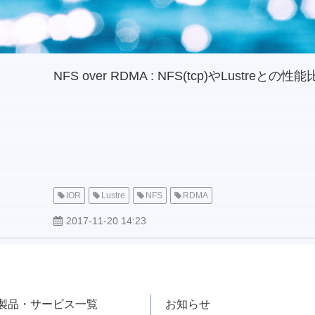
NFS over RDMA : NFS(tcp)やLustreとの性
IOR
Lustre
NFS
RDMA
2017-11-20 14:23
製品・サービス一覧
お知らせ