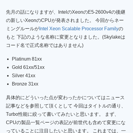
先月の話になりますが、IntelのXeonのE5-2600v4の後継
の新しいXeonのCPUが発表されました。 今回からネー
ミングルールが
Intel Xeon Scalable Processor Family
の
もと 下記のような名称に変更となりました。(Skylakeは
コード名で正式名称ではありません)
Platinum 81xx
Gold 61xx/51xx
Silver 41xx
Bronze 31xx
具体的にどういった点が変わったかについてはニュース
記事などを参照して頂くとして 今回はタイトルの通り、
Turbo性能に絞って書いてみたいと思います。 まず、
CPUの製品一覧ページの表記が前世代も含めて変更にな
っていることに注目したいと思います。 これまでは、一