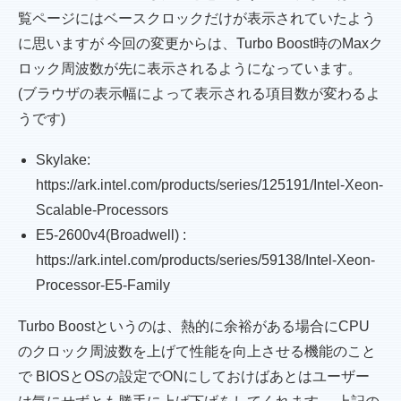
覧ページにはベースクロックだけが表示されていたよう
に思いますが 今回の変更からは、Turbo Boost時のMaxク
ロック周波数が先に表示されるようになっています。
(ブラウザの表示幅によって表示される項目数が変わるよ
うです)
Skylake:
https://ark.intel.com/products/series/125191/Intel-Xeon-
Scalable-Processors
E5-2600v4(Broadwell) :
https://ark.intel.com/products/series/59138/Intel-Xeon-
Processor-E5-Family
Turbo Boostというのは、熱的に余裕がある場合にCPU
のクロック周波数を上げて性能を向上させる機能のこと
で BIOSとOSの設定でONにしておけばあとはユーザー