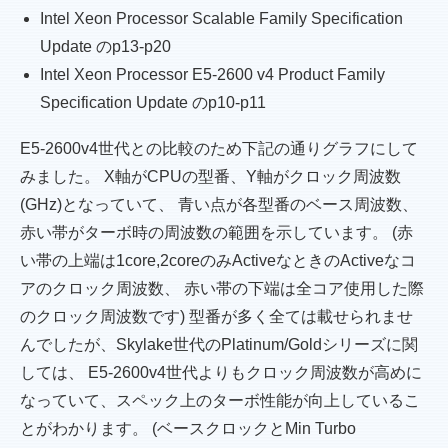
Intel Xeon Processor Scalable Family Specification
Update
のp13-p20
Intel Xeon Processor E5-2600 v4 Product Family
Specification Update
のp10-p11
E5-2600v4世代との比較のため下記の通りグラフにして
みました。 X軸がCPUの型番、Y軸がクロック周波数
(GHz)となっていて、 青い点が各型番のベース周波数、
赤い帯がターボ時の周波数の範囲を示しています。 (赤
い帯の上端は1core,2coreのみActiveなときのActiveなコ
アのクロック周波数、 赤い帯の下端は全コア使用した際
のクロック周波数です) 型番が多く全ては載せられませ
んでしたが、Skylake世代のPlatinum/Goldシリーズに関
しては、 E5-2600v4世代よりもクロック周波数が高めに
なっていて、スペック上のターボ性能が向上しているこ
とがわかります。 (ベースクロックとMin Turbo