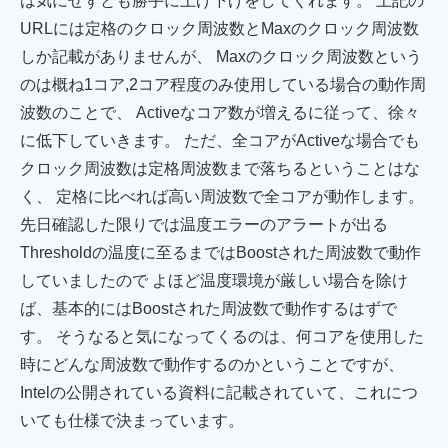
は気にせずとも勝手に上げ下げをしてくれます。 上記の
URLには定格のクロック周波数とMaxのクロック周波数
しか記載がありませんが、 Maxのクロック周波数という
のは概ね1コア,2コア程度のみ使用している場合の動作周
波数のことで、 Activeなコア数が増えるに従って、徐々
に低下していきます。 ただ、全コアがActiveな場合でも
クロック周波数は定格周波数まで落ちるということはな
く、 定格に比べれば高い周波数で全コアが動作します。
先日確認した限りでは温度エラーのアラートが出る
Thresholdの温度に至るまではBoostされた周波数で動作
していましたので よほど温度環境が厳しい場合を除け
ば、基本的にはBoostされた周波数で動作するはずで
す。 そうなると気になってくるのは、何コアを使用した
時にどんな周波数で動作するのかということですが、
Intelの公開されている資料に記載されていて、これにつ
いても仕様で決まっています。