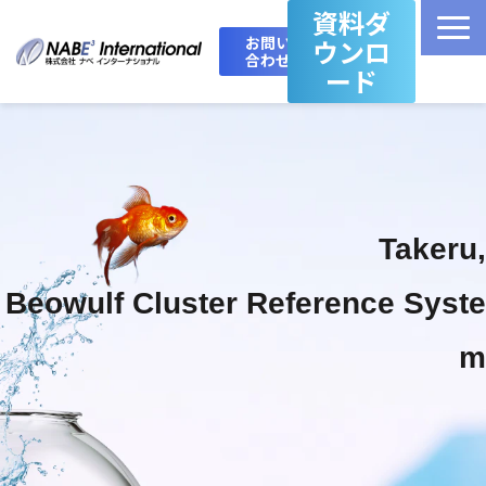
資料ダ
お問い
ウンロ
合わせ
ード
Top
製品・サービス一覧
Takeru,
Takeru Boost 技術情報ブログ
Beowulf Cluster Reference Syste
会社概要
m
お問い合わせ