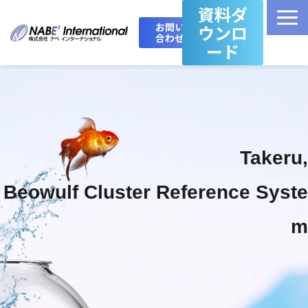
資料ダ
お問い
ウンロ
合わせ
ード
Top
製品・サービス一覧
Takeru,
Takeru Boost 技術情報ブログ
Beowulf Cluster Reference Syste
会社概要
m
お問い合わせ