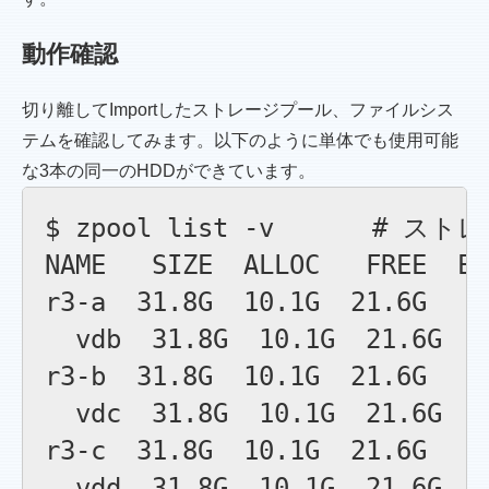
動作確認
切り離してImportしたストレージプール、ファイルシス
テムを確認してみます。以下のように単体でも使用可能
な3本の同一のHDDができています。
$ zpool list -v　　   
NAME   SIZE  ALLOC   FREE  EX
r3-a  31.8G  10.1G  21.6G    
  vdb  31.8G  10.1G  21.6G   
r3-b  31.8G  10.1G  21.6G    
  vdc  31.8G  10.1G  21.6G   
r3-c  31.8G  10.1G  21.6G    
  vdd  31.8G  10.1G  21.6G   