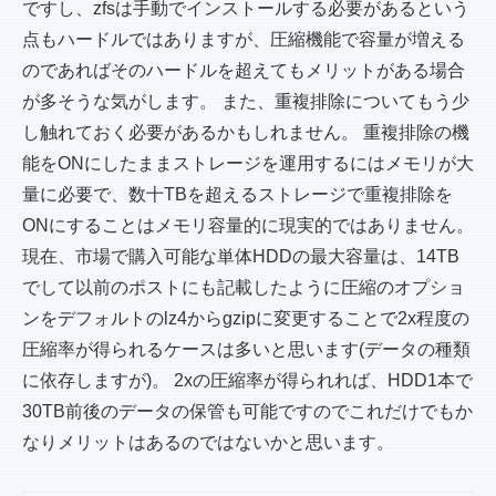
ですし、zfsは手動でインストールする必要があるという
点もハードルではありますが、圧縮機能で容量が増える
のであればそのハードルを超えてもメリットがある場合
が多そうな気がします。 また、重複排除についてもう少
し触れておく必要があるかもしれません。 重複排除の機
能をONにしたままストレージを運用するにはメモリが大
量に必要で、数十TBを超えるストレージで重複排除を
ONにすることはメモリ容量的に現実的ではありません。
現在、市場で購入可能な単体HDDの最大容量は、14TB
でして以前のポストにも記載したように圧縮のオプショ
ンをデフォルトのlz4からgzipに変更することで2x程度の
圧縮率が得られるケースは多いと思います(データの種類
に依存しますが)。 2xの圧縮率が得られれば、HDD1本で
30TB前後のデータの保管も可能ですのでこれだけでもか
なりメリットはあるのではないかと思います。