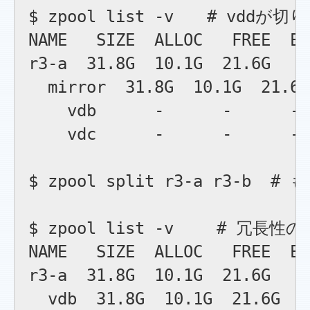
$ zpool list -v　　# vdd
NAME   SIZE  ALLOC   FREE  EX
r3-a  31.8G  10.1G  21.6G    
  mirror  31.8G  10.1G  21.6G
    vdb      -      -      - 
    vdc      -      -      - 
$ zpool split r3-a r3
$ zpool list -v 　　#
NAME   SIZE  ALLOC   FREE  EX
r3-a  31.8G  10.1G  21.6G    