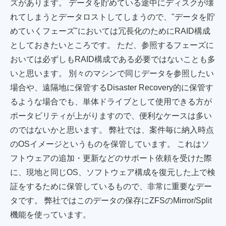
ズがあります。 データを貯めている途中にディスクが壊
れてしまうとデータロストしてしまうので、"データを貯
めていくフェーズ"においては冗長化のためにRAID構成
としておきたいところです。 ただ、参照するフェーズに
おいては必ずしもRAID構成である必要ではないことも多
いと思います。 別々のマシンで同じデータを参照したい
場合や、遠隔地に保管するDisaster Recovery的に保管す
るような場合でも、単体ドライブとして使用できる方が
ポータビリティが上がりますので、便利なケースは多い
のではないかと思います。 弊社では、案件毎に納入時点
のOSイメージというものを保管しています。 これはソ
フトウェアの追加・更新などのサポート依頼を受けた際
に、現地と同じOS、ソフトウェア構成を復元した上で検
証をするために保管しているもので、非常に重要なデー
タです。 弊社ではこのデータの保存にZFSのMirror/Split
機能を使っています。