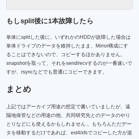
もしsplit後に1本故障したら
単体にsplitした後に、いずれかのHDDが故障した場合は
単体ドライブのデータを維持したまま、Mirror構成にす
ることはできないので、コピーするほかありません。
snapshotを取って、それをsend/recvするのが一番速いで
すが、rsyncなどでも普通にコピーできます。
まとめ
上記ではアーカイブ用途の想定で書いていましたが、遠
隔地保管などの用途の他、共同研究先とのデータのやり
とりなどにも使えるかもしれません 。もちろんただデー
タを移動するだけであれば、ext4/xfsでコピーした方が楽