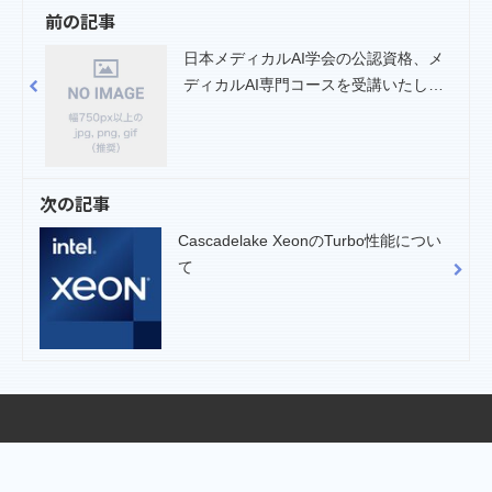
前の記事
日本メディカルAI学会の公認資格、メ
ディカルAI専門コースを受講いたしま
した
次の記事
Cascadelake XeonのTurbo性能につい
て
© Basic Inc. All Rights Reserved.