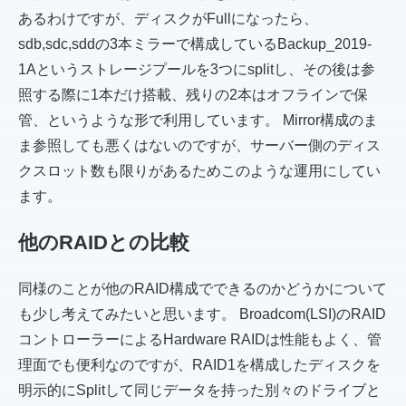
あるわけですが、ディスクがFullになったら、
sdb,sdc,sddの3本ミラーで構成しているBackup_2019-
1Aというストレージプールを3つにsplitし、その後は参
照する際に1本だけ搭載、残りの2本はオフラインで保
管、というような形で利用しています。 Mirror構成のま
ま参照しても悪くはないのですが、サーバー側のディス
クスロット数も限りがあるためこのような運用にしてい
ます。
他のRAIDとの比較
同様のことが他のRAID構成でできるのかどうかについて
も少し考えてみたいと思います。 Broadcom(LSI)のRAID
コントローラーによるHardware RAIDは性能もよく、管
理面でも便利なのですが、RAID1を構成したディスクを
明示的にSplitして同じデータを持った別々のドライブと