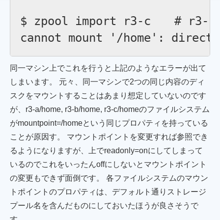
$ zpool import r3-c　　# 
同一マシン上でこれを行うと上記のようなエラーが出て
しまいます。 元々、同一マシンで2つの同じ内容のディ
スクをマウントすることはあまり想定していないのです
が、r3-a/home, r3-b/home, r3-c/homeのファイルシステム
がmountpoint=/homeという同じプロパティを持っている
ことが原因す。 マウントポイントを変更すれば参照でき
るようになりますが、上でreadonly=onにしてしまって
いるのでこれをいったんoffにしないとマウントポイント
の変更もできず面倒です。 各ファイルシステムのマウン
トポイントのプロパティは、デフォルト通りストレージ
プール名を含んだものにしておいたほうが良さそうで
す。