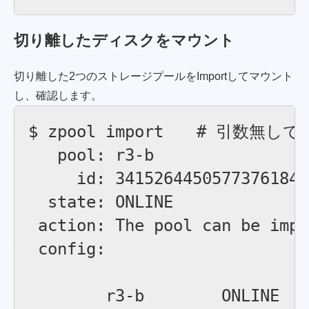
切り離したディスクをマウント
切り離した2つのストレージプールをImportしてマウント
し、確認します。
$ zpool import　　# 引数
   pool: r3-b

     id: 3415264450577376184

  state: ONLINE

 action: The pool can be impo
 config:

        r3-b        ONLINE
