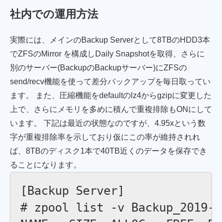
社内での運用方法
実際には、メインのBackup Serverとして8TBのHDD3本
でZFSのMirror を構成しDaily Snapshotを取得、さらに
別のサーバー(BackupのBackupサーバー)にZFSの
send/recv機能を使って差分バックアップを毎日取ってい
ます。 また、圧縮機能をdefaultのlz4からgzipに変更した
上で、さらにメモリを多めに積んで重複排除もONにして
います。 下記は最近の状態なのですが、4.95xという数
字が重複排除率を示しており仮にこの率が維持されれ
ば、8TBのディスク1本で40TB近くのデータを保存でき
ることになります。
[Backup Server] 

# zpool list -v Backup_2019-1A