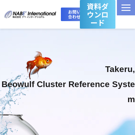
資料ダ
お問い
ウンロ
合わせ
ード
Top
製品・サービス一覧
Takeru,
Takeru Boost 技術情報ブログ
Beowulf Cluster Reference Syste
会社概要
m
お問い合わせ