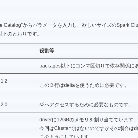
e Catalog"からパラメータを入力し、欲しいサイズのSpark C
以下のとおりです。
役割等
packages以下にコンマ区切りで依存関係
1.2,
この２行はdeltaを使うために必要です。
2.0,
s3へアクセスするために必要なものです。
driverに12GBのメモリを割り当てています
今回はClusterではないのですがその場合はdri
このようにしています。