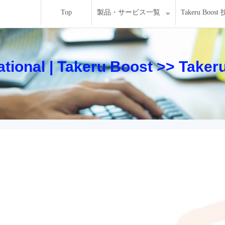
Top
製品・サービス一覧
Takeru Bo
national | Takeru Boost >> Ta