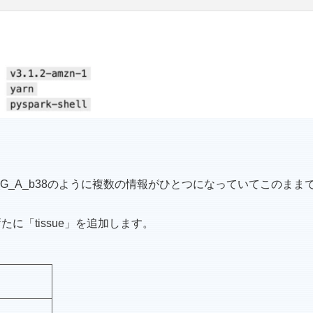
1_13550_G_A_b38のように複数の情報がひとつになっていて
。
たに「tissue」を追加します。