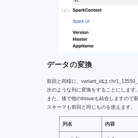
データの変換
前回と同様に、variant_idは chr
次のような列に変換をすることにします
また、後で他のtissueも結合しますので新
スキーマも前回と同じものを使えます。
列名
内容