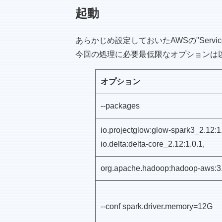
起動
あらかじめ設定しておいたAWSの"Servic
今回の処理に必要最低限なオプションは
オプション
--packages
io.projectglow:glow-spark3_2.12:1.
io.delta:delta-core_2.12:1.0.1,
org.apache.hadoop:hadoop-aws:3.
--conf spark.driver.memory=12G