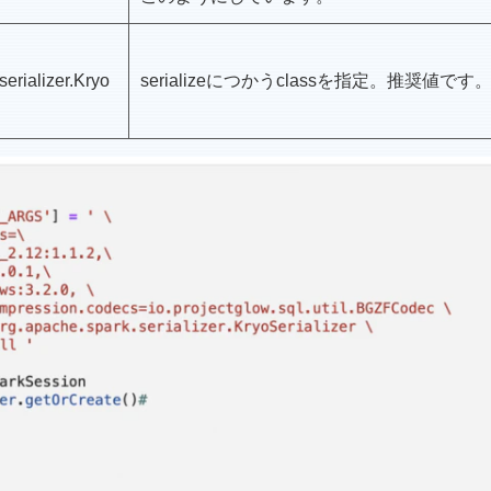
serializer.Kryo
serializeにつかうclassを指定。推奨値です