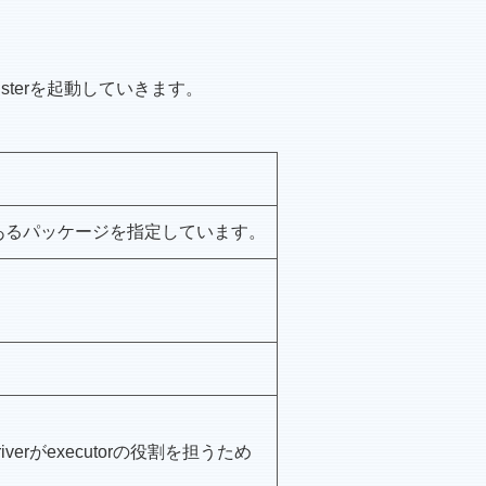
lusterを起動していきます。
にあるパッケージを指定しています。
。
verがexecutorの役割を担うため