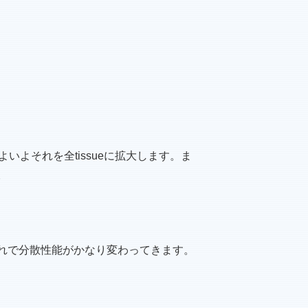
今回はいよいよそれを全tissueに拡大します。ま
。
す。これで分散性能がかなり変わってきます。