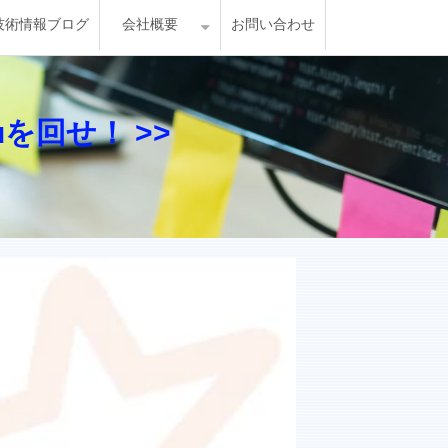
ost 技術情報ブログ
会社概要
お問い合わせ
keruを回せ！ >>