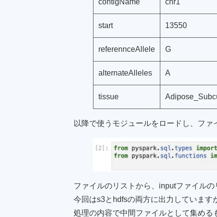
contigName
chr1
start
13550
referennceAllele
G
alternateAlleles
A
tissue
Adipose_Subc
以降で使うモジュールをロードし、ファイル
ファイルのリストから、inputファイルの
今回はs3とhdfsの両方に出力していま
処理の内容で中間ファイルとして集めるも