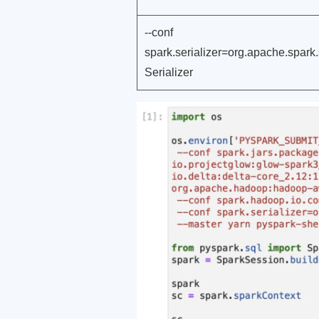
--conf
spark.serializer=org.apache.spark.
Serializer