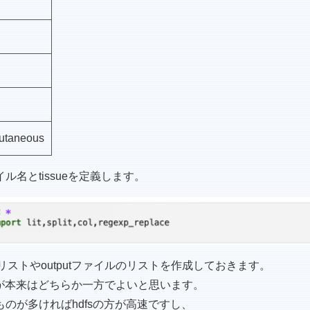
utaneous
名とtissueを定義します。
リストやoutputファイルのリストを作成しておきます。
すが本来はどちらか一方でよいと思います。
のが多ければhdfsの方が高速ですし、