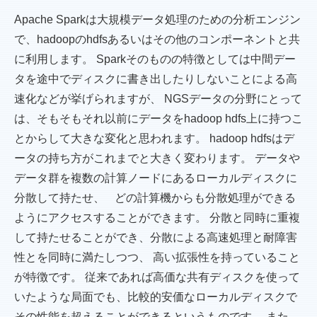
Apache Sparkは大規模データ処理のための分析エンジン
で、hadoopのhdfsあるいはその他のコンポーネントと共
に利用します。 Sparkそのものの特徴としては中間デー
タを途中でディスクに書き出したりしないことによる高
速化などが挙げられますが、 NGSデータの分野にとって
は、そもそもそれ以前にデータをhadoop hdfs上に持つこ
とからして大きな変化と思われます。 hadoop hdfsはデ
ータの持ち方がこれまでと大きく変わります。 データや
データ群を複数の計算ノードにあるローカルディスクに
分散して持たせ、 どの計算機からも分散処理ができる
ようにアクセスすることができます。 分散と同時に重複
して持たせることができ、分散による高速処理と耐障害
性とを同時に満たしつつ、 高い拡張性を持っていること
が特徴です。 従来であれば高価な共有ディスクを使って
いたような局面でも、比較的安価なローカルディスクで
その性能を超えることができるというものです。 また、