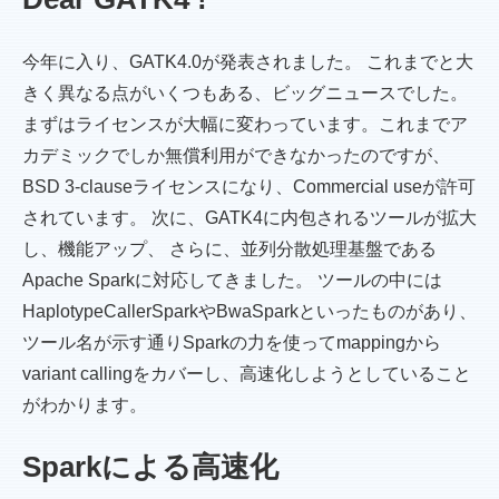
今年に入り、GATK4.0が発表されました。 これまでと大
きく異なる点がいくつもある、ビッグニュースでした。
まずはライセンスが大幅に変わっています。これまでア
カデミックでしか無償利用ができなかったのですが、
BSD 3-clauseライセンスになり、Commercial useが許可
されています。 次に、GATK4に内包されるツールが拡大
し、機能アップ、 さらに、並列分散処理基盤である
Apache Sparkに対応してきました。 ツールの中には
HaplotypeCallerSparkやBwaSparkといったものがあり、
ツール名が示す通りSparkの力を使ってmappingから
variant callingをカバーし、高速化しようとしていること
がわかります。
Sparkによる高速化