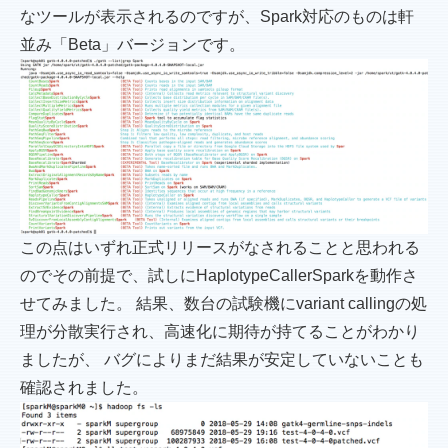
なツールが表示されるのですが、Spark対応のものは軒
並み「Beta」バージョンです。
この点はいずれ正式リリースがなされることと思われる
のでその前提で、試しにHaplotypeCallerSparkを動作さ
せてみました。 結果、数台の試験機にvariant callingの処
理が分散実行され、高速化に期待が持てることがわかり
ましたが、 バグによりまだ結果が安定していないことも
確認されました。